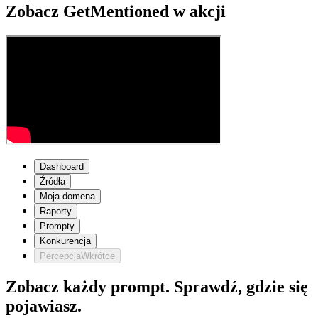
Zobacz GetMentioned w akcji
Dashboard
Źródła
Moja domena
Raporty
Prompty
Konkurencja
Percepcja
Wkrótce
Zobacz każdy prompt. Sprawdź, gdzie się
pojawiasz.